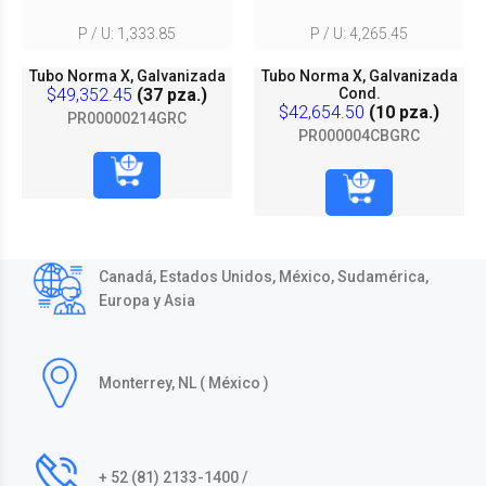
P / U: 1,333.85
P / U: 4,265.45
Tubo Norma X, Galvanizada
Tubo Norma X, Galvanizada
$49,352.45
(37 pza.)
Cond.
$42,654.50
(10 pza.)
PR00000214GRC
PR000004CBGRC
Canadá, Estados Unidos, México, Sudamérica,
Europa y Asia
Monterrey, NL ( México )
+ 52 (81) 2133-1400 /