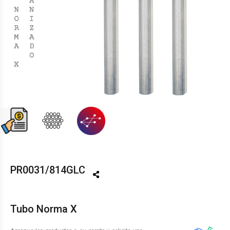
PR0031/814GLC
Tubo Norma X