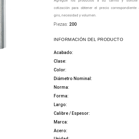
Agregue los productos a su carrito y solicite
cotización para obtener el precio correspondiente
giro, necesidad y volumen.
Piezas:
200
INFORMACIÓN DEL PRODUCTO
Acabado:
Clase:
Color:
Diámetro Nominal:
Norma:
Forma:
Largo:
Calibre / Espesor:
Marca:
Acero:
Unidad: