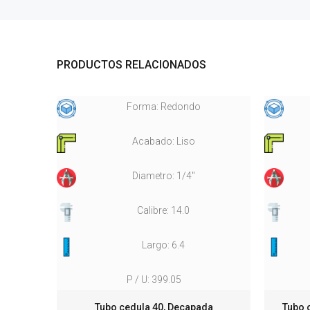
PRODUCTOS RELACIONADOS
Forma: Redondo
Acabado: Liso
Diametro: 1/4"
Calibre: 14.0
Largo: 6.4
P / U: 399.05
ond.
Tubo cedula 40, Decapada
Tubo 