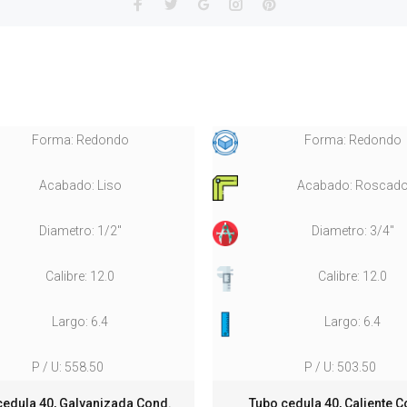
Forma: Redondo
Forma: Redondo
Acabado: Liso
Acabado: Roscad
Diametro: 1/2"
Diametro: 3/4"
Calibre: 12.0
Calibre: 12.0
Largo: 6.4
Largo: 6.4
P / U: 558.50
P / U: 503.50
cedula 40, Galvanizada Cond.
Tubo cedula 40, Caliente C