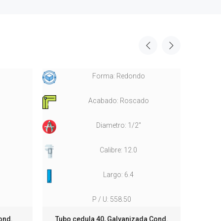
Forma: Redondo
Acabado: Roscado
Diametro: 1/2"
Calibre: 12.0
Largo: 6.4
P / U: 558.50
ond.
Tubo cedula 40, Galvanizada Cond.