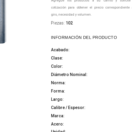
Agregue los productos a su carrito y solicite
cotización para obtener el precio correspondiente
giro, necesidad y volumen.
Piezas:
102
INFORMACIÓN DEL PRODUCTO
Acabado:
Clase:
Color:
Diámetro Nominal:
Norma:
Forma:
Largo:
Calibre / Espesor:
Marca:
Acero:
Unidad: