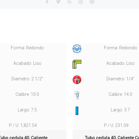
Forma: Redondo
Forma: Redondo
Acabado: Liso
Acabado: Liso
Diametro: 2 1/2"
Diametro: 1/4"
Calibre: 10.0
Calibre: 14.0
Largo: 7.5
Largo: 3.7
P / U: 1,821.54
P / U: 231.09
Tubo cedula 40, Caliente
Tubo cedula 40, Caliente C