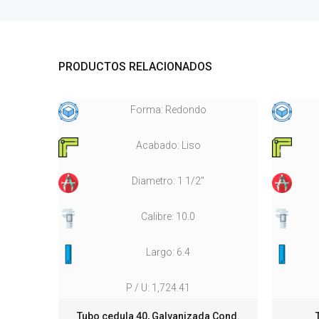
PRODUCTOS RELACIONADOS
Forma: Redondo
Acabado: Liso
Diametro: 1 1/2"
Calibre: 10.0
Largo: 6.4
P / U: 1,724.41
e
Tubo cedula 40, Galvanizada Cond.